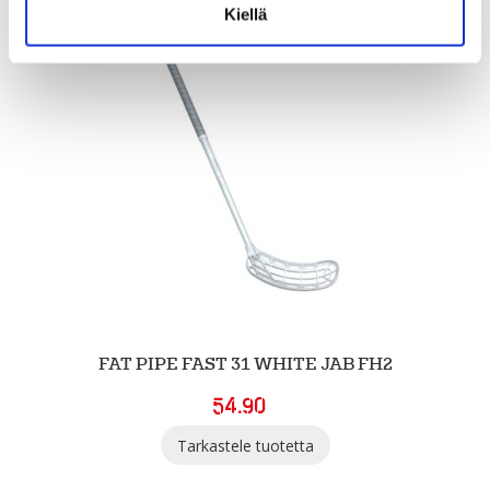
Kiellä
FAT PIPE FAST 31 WHITE JAB FH2
54.90
Tarkastele tuotetta