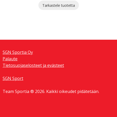
Tarkastele tuotetta
SGN Sportia Oy
Palaute
Tietosuojaselosteet ja evästeet
SGN Sport
Team Sportia ® 2026. Kaikki oikeudet pidätetään.