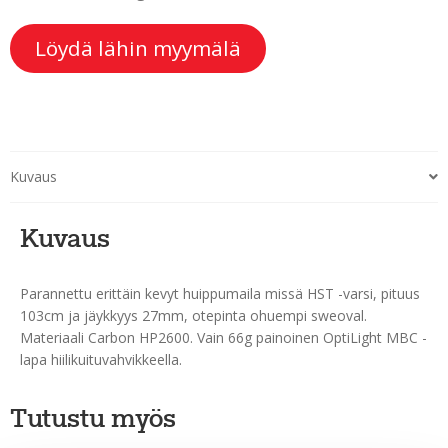
Löydä lähin myymälä
Kuvaus
Kuvaus
Parannettu erittäin kevyt huippumaila missä HST -varsi, pituus
103cm ja jäykkyys 27mm, otepinta ohuempi sweoval.
Materiaali Carbon HP2600. Vain 66g painoinen OptiLight MBC -
lapa hiilikuituvahvikkeella.
Tutustu myös