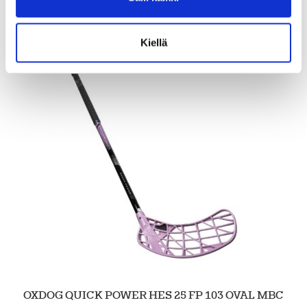
Kiellä
OXDOG QUICK POWER HES 25 FP 103 OVAL MBC