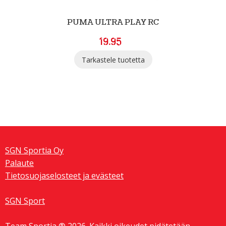
PUMA ULTRA PLAY RC
19.95
Tarkastele tuotetta
SGN Sportia Oy
Palaute
Tietosuojaselosteet ja evästeet
SGN Sport