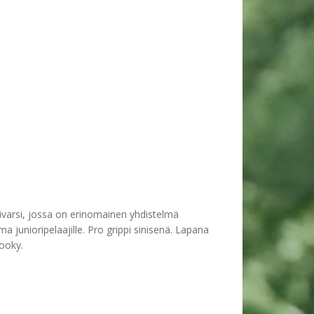
tivarsi, jossa on erinomainen yhdistelmä
 junioripelaajille. Pro grippi sinisenä. Lapana
pooky.