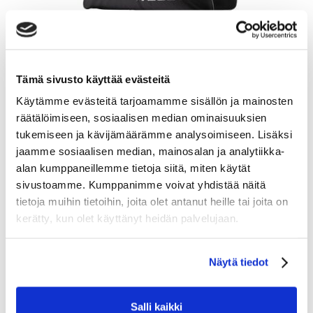
Tämä sivusto käyttää evästeitä
BAUER HOCKEY S24 BAUER CORE CARRY BAG-SR-
BLK
Käytämme evästeitä tarjoamamme sisällön ja mainosten
räätälöimiseen, sosiaalisen median ominaisuuksien
59.90
tukemiseen ja kävijämäärämme analysoimiseen. Lisäksi
Tarkastele tuotetta
jaamme sosiaalisen median, mainosalan ja analytiikka-
alan kumppaneillemme tietoja siitä, miten käytät
sivustoamme. Kumppanimme voivat yhdistää näitä
tietoja muihin tietoihin, joita olet antanut heille tai joita on
kerätty, kun olet käyttänyt heidän palvelujaan.
Näytä tiedot
Salli kaikki