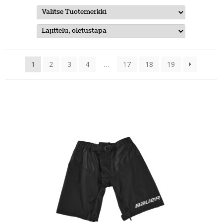
1
2
3
4
…
17
18
19