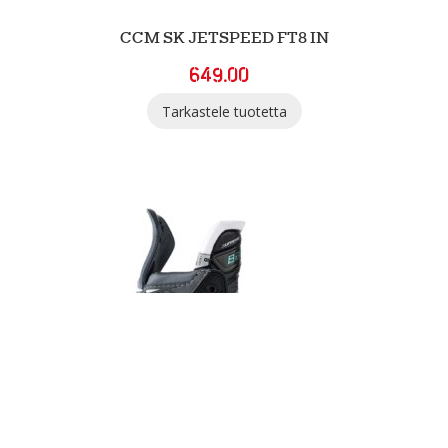
CCM SK JETSPEED FT8 IN
649.00
Tarkastele tuotetta