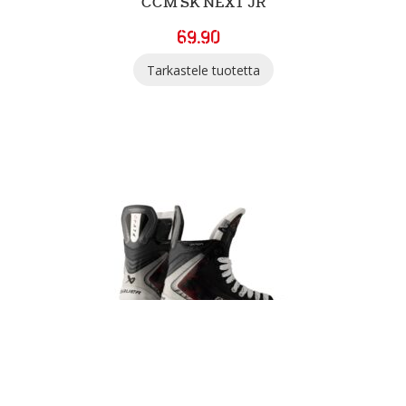
CCM SK NEXT JR
69.90
Tarkastele tuotetta