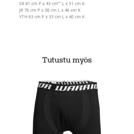
SR 81 cm P x 43 cm”” L x 51 cm K
JR 76 cm P x 38 cm L x 46 cm K
YTH 63 cm P x 33 cm L x 40 cm K
Tutustu myös