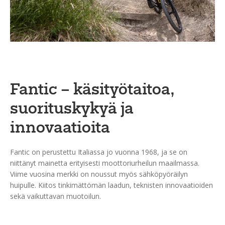
Fantic – käsityötaitoa,
suorituskykyä ja
innovaatioita
Fantic on perustettu Italiassa jo vuonna 1968, ja se on
niittänyt mainetta erityisesti moottoriurheilun maailmassa.
Viime vuosina merkki on noussut myös sähköpyöräilyn
huipulle. Kiitos tinkimättömän laadun, teknisten innovaatioiden
sekä vaikuttavan muotoilun.