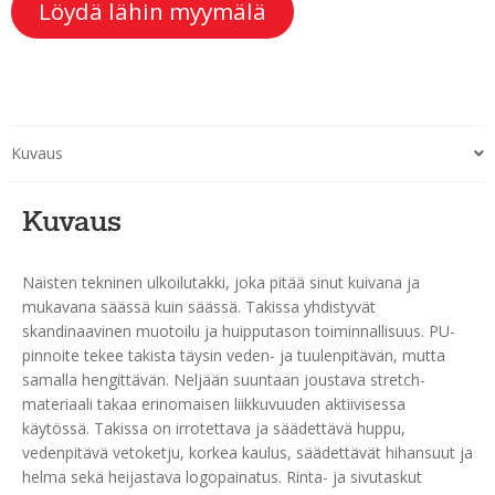
Löydä lähin myymälä
Kuvaus
Kuvaus
Naisten tekninen ulkoilutakki, joka pitää sinut kuivana ja
mukavana säässä kuin säässä. Takissa yhdistyvät
skandinaavinen muotoilu ja huipputason toiminnallisuus. PU-
pinnoite tekee takista täysin veden- ja tuulenpitävän, mutta
samalla hengittävän. Neljään suuntaan joustava stretch-
materiaali takaa erinomaisen liikkuvuuden aktiivisessa
käytössä. Takissa on irrotettava ja säädettävä huppu,
vedenpitävä vetoketju, korkea kaulus, säädettävät hihansuut ja
helma sekä heijastava logopainatus. Rinta- ja sivutaskut