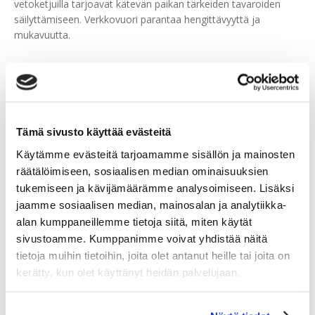
vetoketjuilla tarjoavat kätevän paikan tärkeiden tavaroiden
säilyttämiseen. Verkkovuori parantaa hengittävyyttä ja
mukavuutta.
Tutustu myös
Tämä sivusto käyttää evästeitä
Käytämme evästeitä tarjoamamme sisällön ja mainosten
räätälöimiseen, sosiaalisen median ominaisuuksien
tukemiseen ja kävijämäärämme analysoimiseen. Lisäksi
jaamme sosiaalisen median, mainosalan ja analytiikka-
alan kumppaneillemme tietoja siitä, miten käytät
sivustoamme. Kumppanimme voivat yhdistää näitä
tietoja muihin tietoihin, joita olet antanut heille tai joita on
kerätty, kun olet käyttänyt heidän palvelujaan.