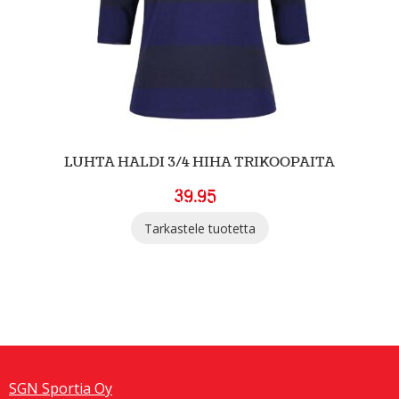
LUHTA HALDI 3/4 HIHA TRIKOOPAITA
39.95
Tarkastele tuotetta
SGN Sportia Oy