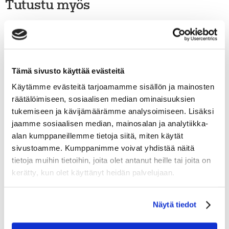
Tutustu myös
Tämä sivusto käyttää evästeitä
Käytämme evästeitä tarjoamamme sisällön ja mainosten
räätälöimiseen, sosiaalisen median ominaisuuksien
tukemiseen ja kävijämäärämme analysoimiseen. Lisäksi
jaamme sosiaalisen median, mainosalan ja analytiikka-
alan kumppaneillemme tietoja siitä, miten käytät
sivustoamme. Kumppanimme voivat yhdistää näitä
tietoja muihin tietoihin, joita olet antanut heille tai joita on
kerätty, kun olet käyttänyt heidän palvelujaan.
Näytä tiedot
HALTI SAIME WINDBREAKER JACKET WOMEN’S
69.95