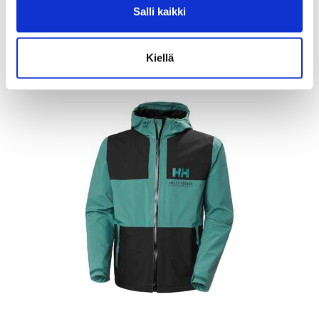
Salli kaikki
Tarkastele tuotetta
Kiellä