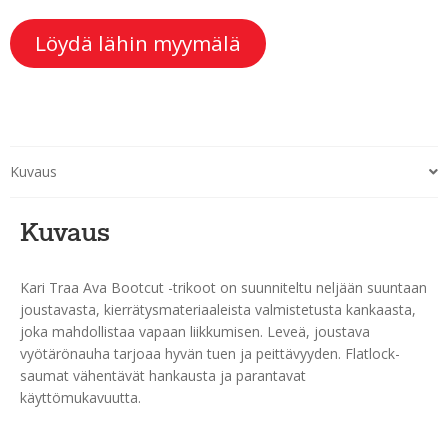
Löydä lähin myymälä
Kuvaus
Kuvaus
Kari Traa Ava Bootcut -trikoot on suunniteltu neljään suuntaan
joustavasta, kierrätysmateriaaleista valmistetusta kankaasta,
joka mahdollistaa vapaan liikkumisen. Leveä, joustava
vyötärönauha tarjoaa hyvän tuen ja peittävyyden. Flatlock-
saumat vähentävät hankausta ja parantavat
käyttömukavuutta.