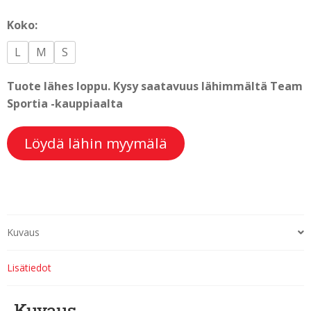
Koko:
L
M
S
Tuote lähes loppu. Kysy saatavuus lähimmältä Team
Sportia -kauppiaalta
Löydä lähin myymälä
Kuvaus
Lisätiedot