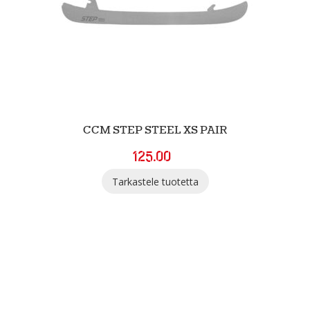
CCM STEP STEEL XS PAIR
125.00
Tarkastele tuotetta
SGN Sportia Oy
Palaute