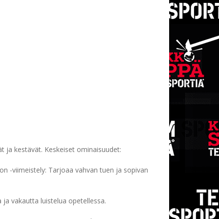
 ja kestävät. Keskeiset ominaisuudet:
n -viimeistely: Tarjoaa vahvan tuen ja sopivan
ja vakautta luistelua opetellessa.