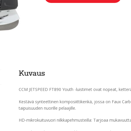
Kuvaus
CCM JETSPEED FT890 Youth -luistimet ovat nopeat, ketterät
Kestävä synteettinen komposiittikenkä, jossa on Faux Carbo
taipuisuuden nuorille pelaajille.
HD-mikrokuituvuori nilkkapehmusteilla: Tarjoaa mukavuutta 