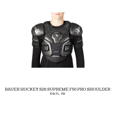
BAUER HOCKEY S26 SUPREME F50 PRO SHOULDER
PAD-JR
129.90
Tarkastele tuotetta