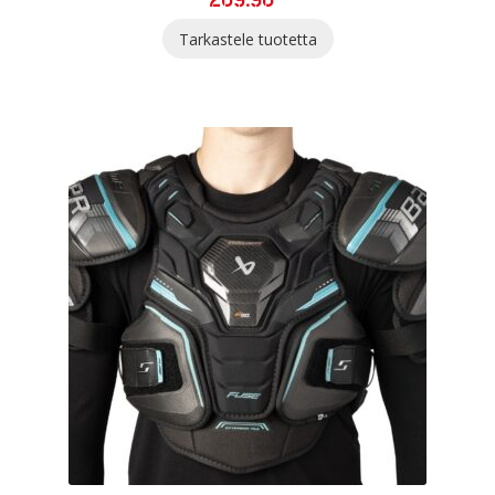
Tarkastele tuotetta