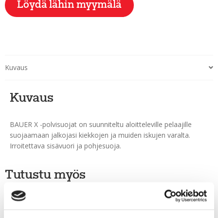
Löydä lähin myymälä
Kuvaus
Kuvaus
BAUER X -polvisuojat on suunniteltu aloitteleville pelaajille
suojaamaan jalkojasi kiekkojen ja muiden iskujen varalta.
Irroitettava sisävuori ja pohjesuoja.
Tutustu myös