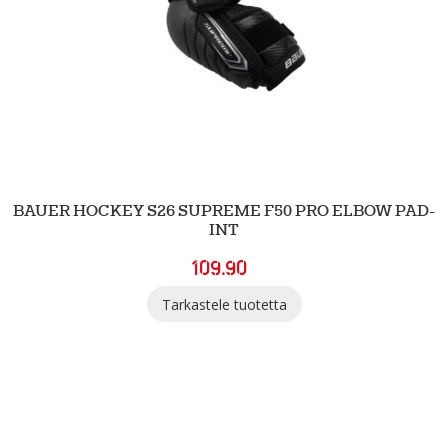
BAUER HOCKEY S26 SUPREME F50 PRO ELBOW PAD-
INT
109.90
Tarkastele tuotetta
SGN Sportia Oy