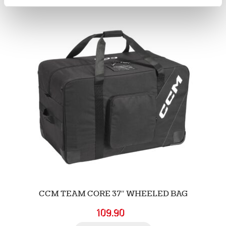
CCM TEAM CORE 37″ WHEELED BAG
109.90