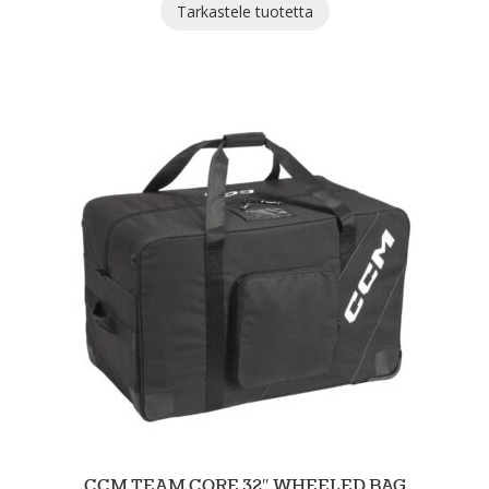
Tarkastele tuotetta
CCM TEAM CORE 32″ WHEELED BAG