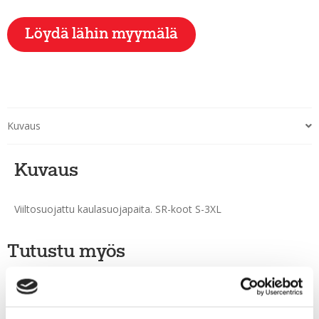
Löydä lähin myymälä
Kuvaus
Kuvaus
Viiltosuojattu kaulasuojapaita. SR-koot S-3XL
Tutustu myös