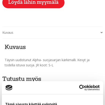
Löydä lähin myymälä
Kuvaus
Kuvaus
Täysin uudistunut Alpha- suojasarjan kärkimalli. Kevyt ja
todella istuva suoja. JR koot: S-L
Tutustu myös
Tämä sivusto käyttää evästeitä