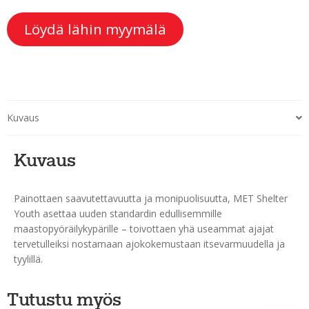
Löydä lähin myymälä
Kuvaus
Kuvaus
Painottaen saavutettavuutta ja monipuolisuutta, MET Shelter
Youth asettaa uuden standardin edullisemmille
maastopyöräilykypärille – toivottaen yhä useammat ajajat
tervetulleiksi nostamaan ajokokemustaan itsevarmuudella ja
tyylillä.
Tutustu myös