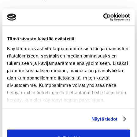
Huipputuote
Tämä sivusto käyttää evästeitä
Käytämme evästeitä tarjoamamme sisällön ja mainosten
räätälöimiseen, sosiaalisen median ominaisuuksien
tukemiseen ja kävijämäärämme analysoimiseen. Lisäksi
jaamme sosiaalisen median, mainosalan ja analytiikka-
alan kumppaneillemme tietoja siitä, miten käytät
sivustoamme. Kumppanimme voivat yhdistää näitä
tietoja muihin tietoihin, joita olet antanut heille tai joita on
kerätty, kun olet käyttänyt heidän palvelujaan.
TUNTURI PURO
Näytä tiedot
2409.00