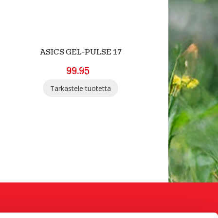
ASICS GEL-PULSE 17
99.95
Tarkastele tuotetta