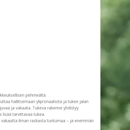
ikkeuksellisen pehmeältä.
ttaa hallitsemaan ylipronaatiota ja tukee jalan
sujuvaa ja vakaata. Tukeva rakenne yhdistyy
 lisää tarvittavaa tukea.
aa vakautta ilman raskasta tuntumaa – ja enemmän