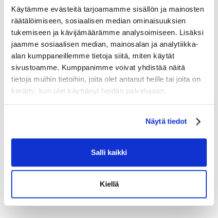
kasvaessa.
Käytämme evästeitä tarjoamamme sisällön ja mainosten
räätälöimiseen, sosiaalisen median ominaisuuksien
tukemiseen ja kävijämäärämme analysoimiseen. Lisäksi
Tutustu myös
jaamme sosiaalisen median, mainosalan ja analytiikka-
alan kumppaneillemme tietoja siitä, miten käytät
sivustoamme. Kumppanimme voivat yhdistää näitä
tietoja muihin tietoihin, joita olet antanut heille tai joita on
kerätty, kun olet käyttänyt heidän palvelujaan.
Näytä tiedot
Salli kaikki
Kiellä