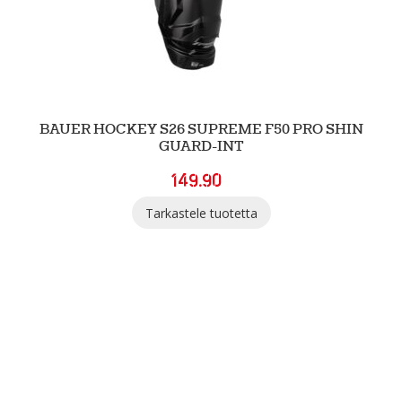
BAUER HOCKEY S26 SUPREME F50 PRO SHIN
GUARD-INT
149.90
Tarkastele tuotetta
SGN Sportia Oy
Palaute
Tietosuojaselosteet ja evästeet