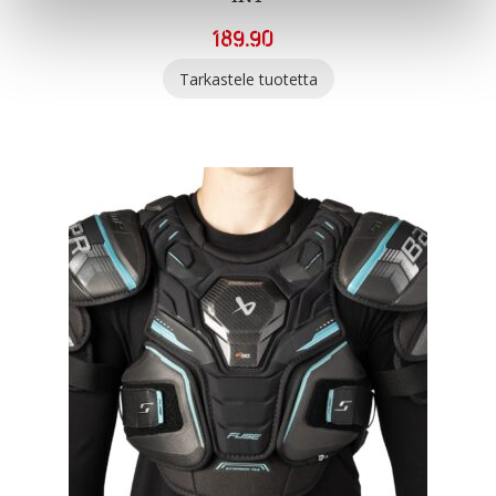
189.90
Tarkastele tuotetta