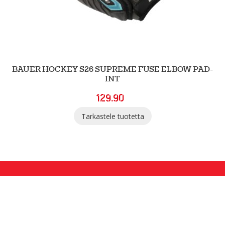
BAUER HOCKEY S26 SUPREME FUSE ELBOW PAD-
INT
129.90
Tarkastele tuotetta
SGN Sportia Oy
Palaute
Tietosuojaselosteet ja evästeet