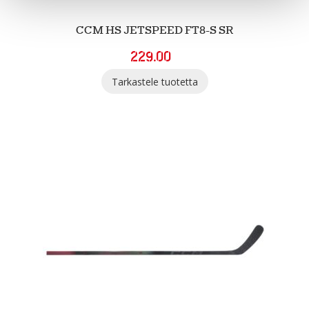
CCM HS JETSPEED FT8-S SR
229.00
Tarkastele tuotetta