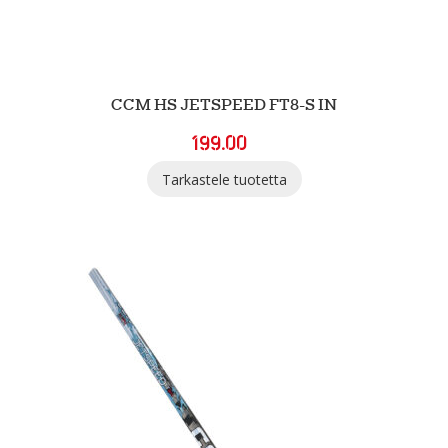
CCM HS JETSPEED FT8-S IN
199.00
Tarkastele tuotetta