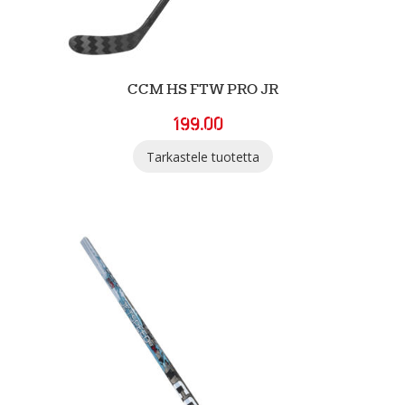
CCM HS FTW PRO JR
199.00
Tarkastele tuotetta