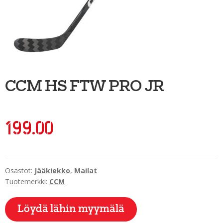
Ulkoilu
Kiekkoseppä
Jääkiekko
Vinkkipiste
CCM HS FTW PRO JR
Sportia-tili
199.00
Osastot:
Jääkiekko
,
Mailat
Tuotemerkki:
CCM
Löydä lähin myymälä