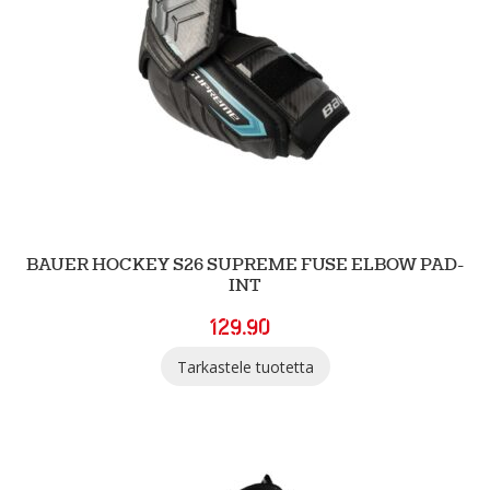
BAUER HOCKEY S26 SUPREME FUSE ELBOW PAD-
INT
129.90
Tarkastele tuotetta