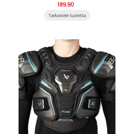
189.90
Tarkastele tuotetta