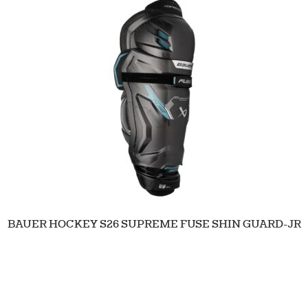
BAUER HOCKEY S26 SUPREME FUSE SHIN GUARD-JR
159.90
Tarkastele tuotetta