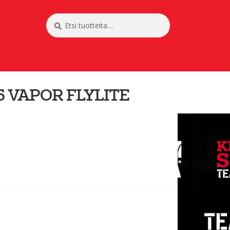
Etsi:
Haku
 VAPOR FLYLITE