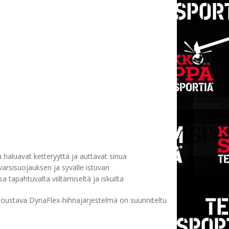
 haluavat ketteryyttä ja auttavat sinua
arsisuojauksen ja syvälle istuvan
tapahtuvalta viiltämiseltä ja iskuilta
joustava DynaFlex-hihnajärjestelmä on suunniteltu