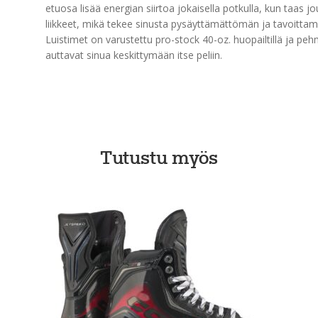
etuosa lisää energian siirtoa jokaisella potkulla, kun taa
liikkeet, mikä tekee sinusta pysäyttämättömän ja tavoittam
Luistimet on varustettu pro-stock 40-oz. huopailtillä ja p
auttavat sinua keskittymään itse peliin.
Tutustu myös