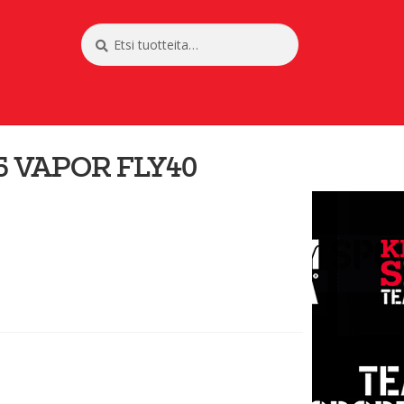
Etsi:
Haku
 VAPOR FLY40