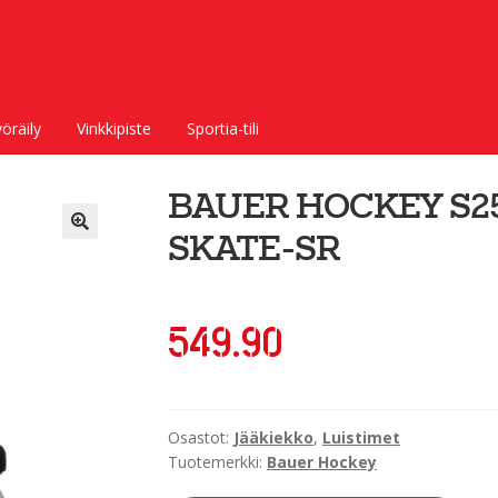
öräily
Vinkkipiste
Sportia-tili
BAUER HOCKEY S25
SKATE-SR
549.90
Osastot:
Jääkiekko
,
Luistimet
Tuotemerkki:
Bauer Hockey