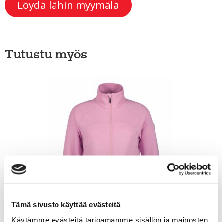
Löydä lähin myymälä
Tutustu myös
Tämä sivusto käyttää evästeitä
Käytämme evästeitä tarjoamamme sisällön ja mainosten