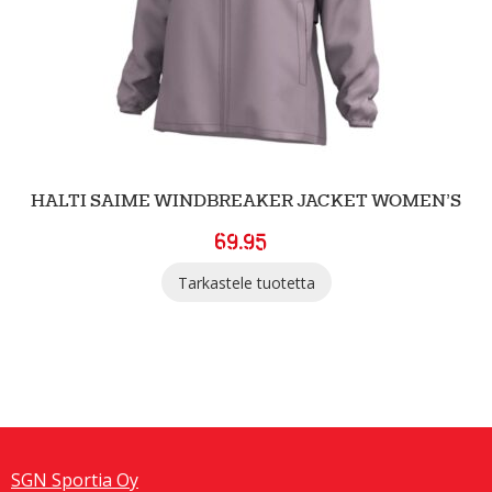
HALTI SAIME WINDBREAKER JACKET WOMEN’S
69.95
Tarkastele tuotetta
SGN Sportia Oy